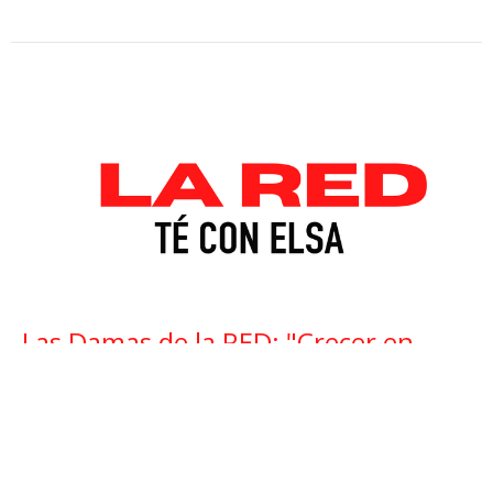
Las Damas de la RED: "Crecer en
Nuestra Relación con Dios"
Las Damas de La RED (Té Con Elsa)
Elsa Catarisano, Esperanza Segura, Alma
Rincón
June 16, 2026