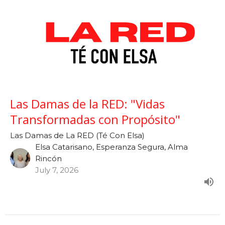
Las Damas de la RED: "Vidas
Transformadas con Propósito"
Las Damas de La RED (Té Con Elsa)
Elsa Catarisano, Esperanza Segura, Alma
Rincón
July 7, 2026