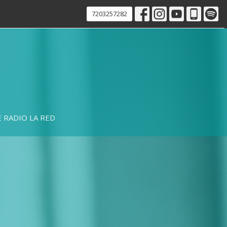
7203257282
 RADIO LA RED