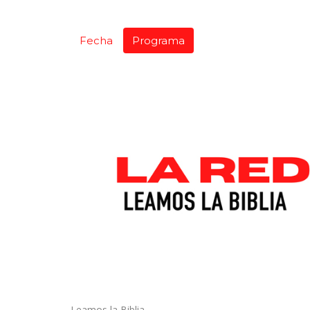
Fecha
Programa
Leamos la Biblia