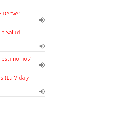
e Denver
la Salud
Testimonios)
 (La Vida y