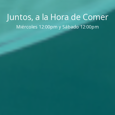
Juntos, a la Hora de Comer
Miércoles 12:00pm y Sábado 12:00pm