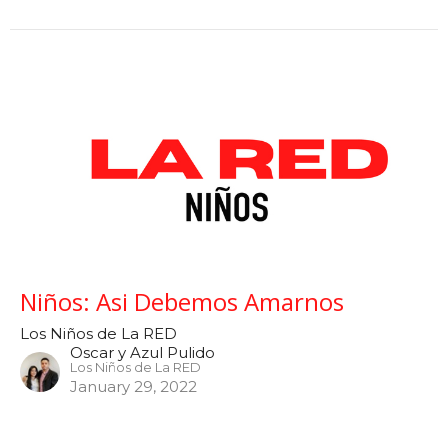
Niños: Asi Debemos Amarnos
Los Niños de La RED
Oscar y Azul Pulido
Los Niños de La RED
January 29, 2022