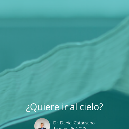
¿Quiere ir al cielo?
Dr. Daniel Catarisano
January 26, 2026