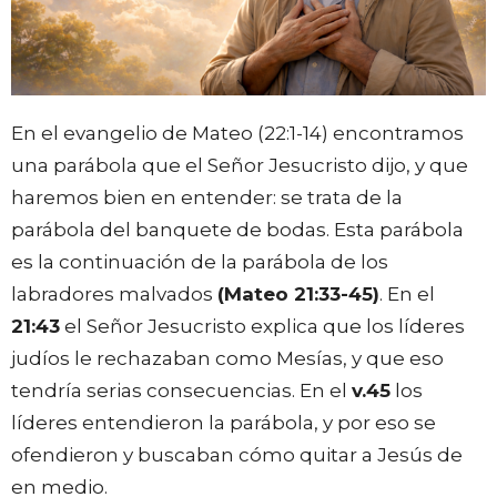
En el evangelio de Mateo (22:1-14) encontramos
una parábola que el Señor Jesucristo dijo, y que
haremos bien en entender: se trata de la
parábola del banquete de bodas. Esta parábola
es la continuación de la parábola de los
labradores malvados
(Mateo 21:33-45)
. En el
21:43
el Señor Jesucristo explica que los líderes
judíos le rechazaban como Mesías, y que eso
tendría serias consecuencias. En el
v.45
los
líderes entendieron la parábola, y por eso se
ofendieron y buscaban cómo quitar a Jesús de
en medio.