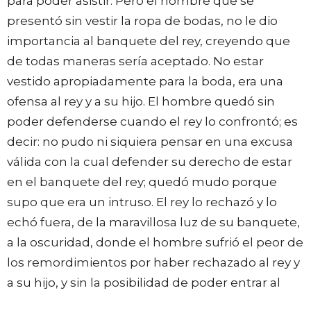
para poder asistir. Pero el hombre que se
presentó sin vestir la ropa de bodas, no le dio
importancia al banquete del rey, creyendo que
de todas maneras sería aceptado. No estar
vestido apropiadamente para la boda, era una
ofensa al rey y a su hijo. El hombre quedó sin
poder defenderse cuando el rey lo confrontó; es
decir: no pudo ni siquiera pensar en una excusa
válida con la cual defender su derecho de estar
en el banquete del rey; quedó mudo porque
supo que era un intruso. El rey lo rechazó y lo
echó fuera, de la maravillosa luz de su banquete,
a la oscuridad, donde el hombre sufrió el peor de
los remordimientos por haber rechazado al rey y
a su hijo, y sin la posibilidad de poder entrar al
banquete jamás.Así que, en esta parábola,