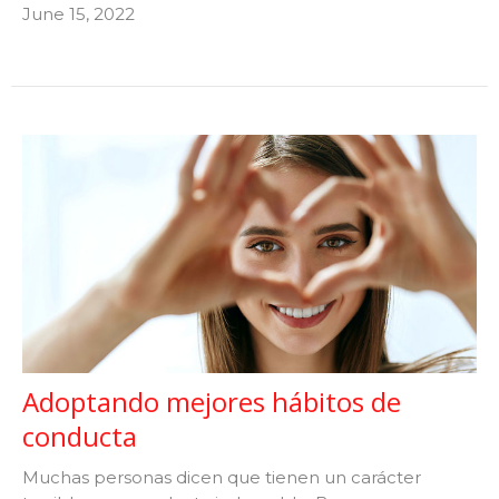
June 15, 2022
Adoptando mejores hábitos de
conducta
Muchas personas dicen que tienen un carácter