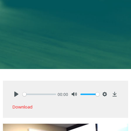
00:00
Play
Mute
Settings
Downlo
Download