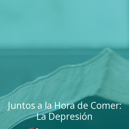
Juntos a la Hora de Comer:
La Depresión