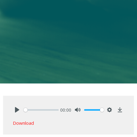
00:00
Play
Mute
Settings
Downlo
Download