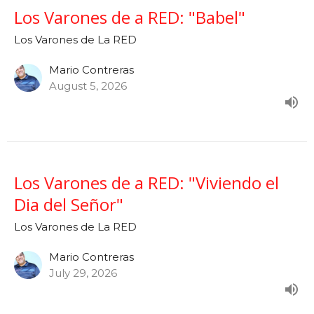
Los Varones de a RED: "Babel"
Los Varones de La RED
Mario Contreras
August 5, 2026
Los Varones de a RED: "Viviendo el
Dia del Señor"
Los Varones de La RED
Mario Contreras
July 29, 2026