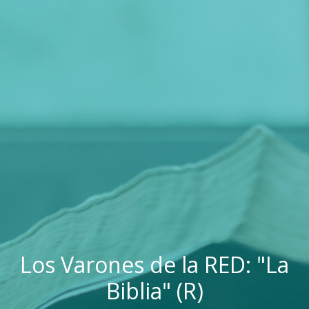
Los Varones de la RED: "La
Biblia" (R)