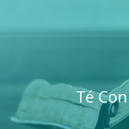
Té Con 