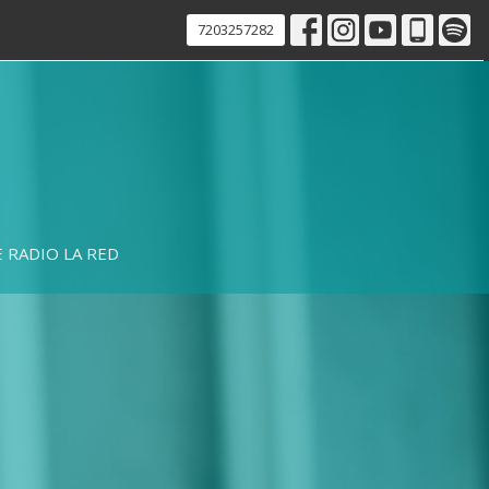
7203257282
 RADIO LA RED