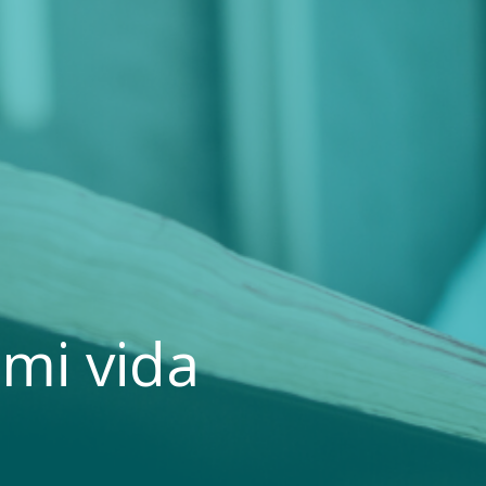
 mi vida