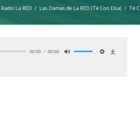
 Radio La RED
Las Damas de La RED (Té Con Elsa)
Té C
00:00
00:00
Mute
Settings
Download