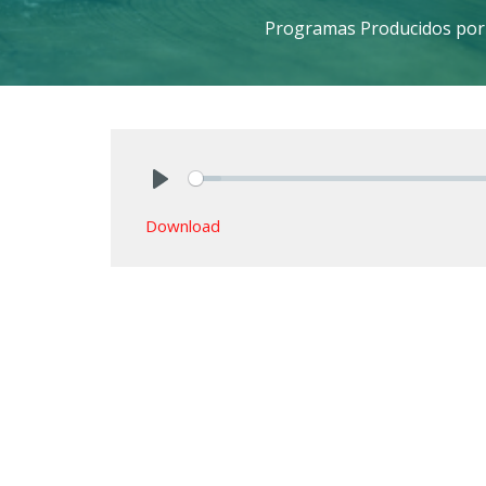
Programas Producidos por
Play
Download