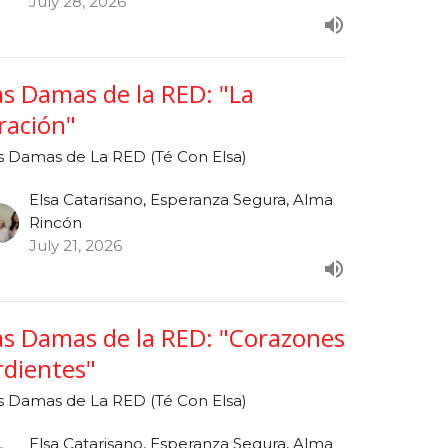
July 28, 2026
as Damas de la RED: "La
ración"
s Damas de La RED (Té Con Elsa)
Elsa Catarisano, Esperanza Segura, Alma
Rincón
July 21, 2026
as Damas de la RED: "Corazones
rdientes"
s Damas de La RED (Té Con Elsa)
Elsa Catarisano, Esperanza Segura, Alma