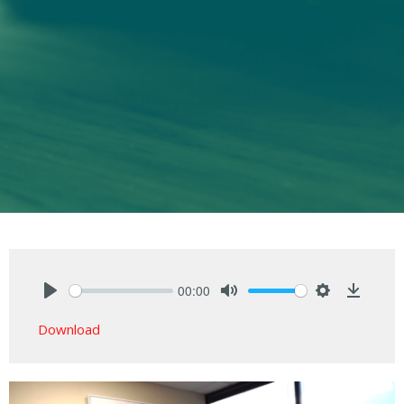
00:00
Play
Mute
Settings
Downlo
Download