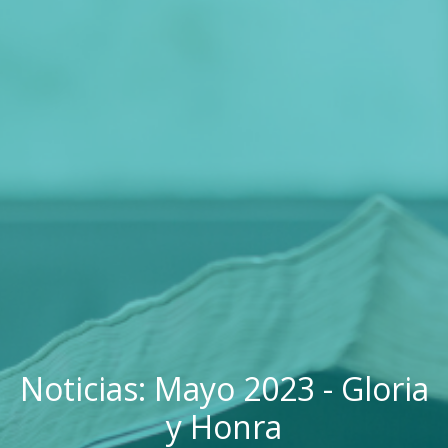
Noticias: Mayo 2023 - Gloria
y Honra