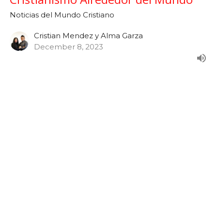
Noticias del Mundo Cristiano
Cristian Mendez y Alma Garza
December 8, 2023
Noticias: Noviembre 2023 - Las
Obras Maravillosas de Dios
Semana 47
Noticias del Mundo Cristiano
Cristian Mendez y Alma Garza
November 24, 2023