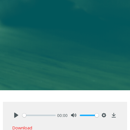
00:00
Play
Mute
Settings
Downlo
Download