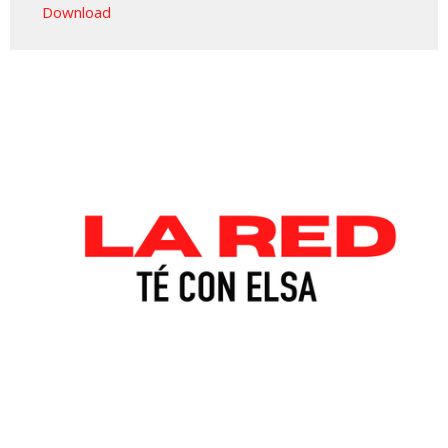
Download