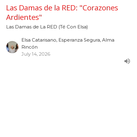
Las Damas de la RED: "Corazones
Ardientes"
Las Damas de La RED (Té Con Elsa)
Elsa Catarisano, Esperanza Segura, Alma
Rincón
July 14, 2026
Las Damas de la RED: "Vidas
Transformadas con Propósito"
Las Damas de La RED (Té Con Elsa)
Elsa Catarisano, Esperanza Segura, Alma
Rincón