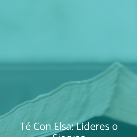
Té Con Elsa: Lideres o