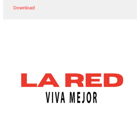
Play
Mute
Settings
Downlo
Download