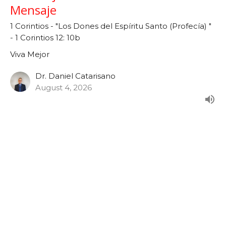
Mensaje
1 Corintios - "Los Dones del Espíritu Santo (Profecía) "
- 1 Corintios 12: 10b
Viva Mejor
Dr. Daniel Catarisano
August 4, 2026
Viva Mejor - "Los Dones del Espíritu
Santo (Profecía)" - 1 Corintios 12:
10b
Serie: 1 Corintios
Viva Mejor