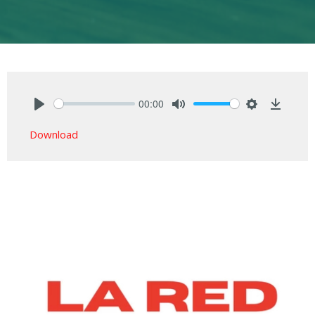
00:00
Play
Mute
Settings
Downlo
Download