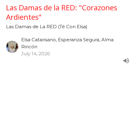
Las Damas de la RED: "Corazones
Ardientes"
Las Damas de La RED (Té Con Elsa)
Elsa Catarisano, Esperanza Segura, Alma
Rincón
July 14, 2026
Las Damas de la RED: "Vidas
Transformadas con Propósito"
Las Damas de La RED (Té Con Elsa)
Elsa Catarisano, Esperanza Segura, Alma
Rincón