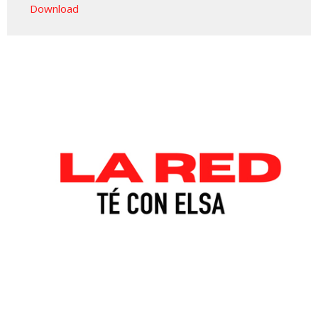
Download