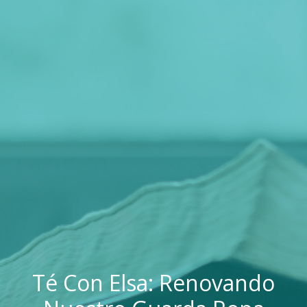
Té Con Elsa: Renovando