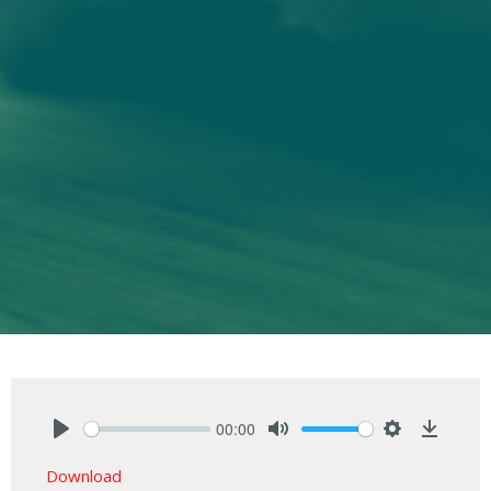
00:00
Play
Mute
Settings
Downlo
Download