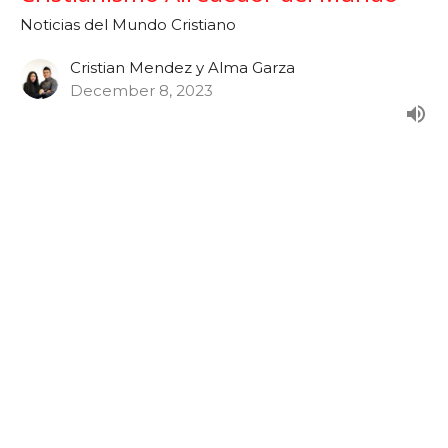
Noticias del Mundo Cristiano
Cristian Mendez y Alma Garza
December 8, 2023
Noticias: Noviembre 2023 - Las
Obras Maravillosas de Dios
Semana 47
Noticias del Mundo Cristiano
Cristian Mendez y Alma Garza
November 24, 2023