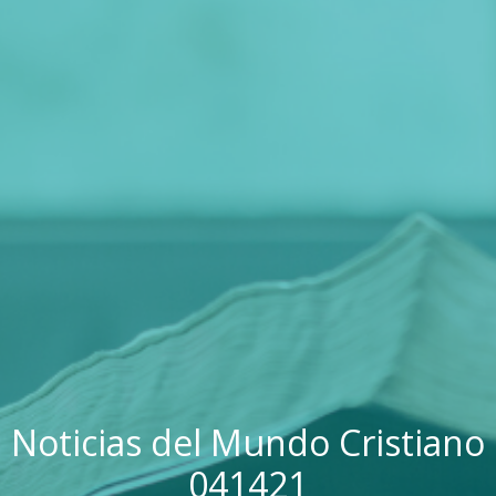
Noticias del Mundo Cristiano
041421